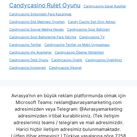
Candycasino Rulet Oyunu
Candycasino Sanal Ruletler
Candycasino Sitesinden Para Kazanmak
Candycasino Slot Makinesi Oyunları
Candy Casino Son Giriş Adresi
Candycasino Sosyal Medya Hesabı
Candycasino Spor Bahisleri
Candycasino Spor Bahislerine Para Yatırma
Candycasino TV
Candycasino Twitter
Candycasino Twitter ve Mobil Uygulaması
Candycasino Vip Avantajlar
Candycasino Ödeme Yöntemleri
Candycasino Ödül Oyunu
Candycasino Üyelik
Candycasino Üyeliğiniz
Candycasino İnstagram
Candycasino Şikayet
Avrasya'nın en büyük reklam platformunda olmak için
Microsoft Teams:
reklam@avrasyamarketing.com
adresimizden veya Telegram: @Avrasyamarketing
adresimizden irtibat kurabilirsiniz. (Tek iletişim
adreslerimiz teams / telegram ve mail adresimizdir.
Harici hiçbir iletişim adresimiz bulunmamaktadır.
Lütfen itibar etmeyiniz.) Türkiye yasalarına göre 7258