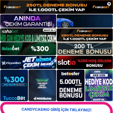
×
CANDYCASINO GİRİŞ İÇİN TIKLAYINIZ!