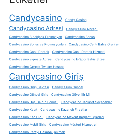
Candycasino
Candy Casino
Candycasino Adresi
Candycasino Altyapı
Candycasino Blackjack Promosyon
Candycasino Bonus
Candycasino Bonus ve Promosyonları
Candycasino Canlı Bahis Oranları
Candycasino Canlı Destek
Candycasino Canlı Destek Hizmeti
Candycasino E-posta Adresi
Candycasino E-Spor Bahis Sitesi
Candycasino Gerçek Twitter Hesabı
Candycasino Giriş
Candycasino Giriş Sayfası
Candycasino Güncel
Candycasino Güncel Giriş
Candycasino Güvenilir Mi
Candycasino Hoş Geldin Bonusu
Candycasino Jackpot Seçenekler
Candycasino Kayıt
Candycasino Kazançlı Fırsatlar
Candycasino Kaç Oldu
Candycasino Mevcut Bağlantı Ayarları
Candycasino Mobil Giriş
Candycasino Müşteri Hizmetleri
Candycasino Parayı Hesaba Çekmek