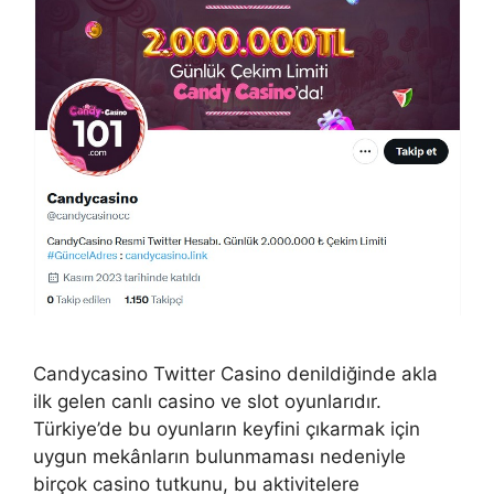
Candycasino Twitter Casino denildiğinde akla
ilk gelen canlı casino ve slot oyunlarıdır.
Türkiye’de bu oyunların keyfini çıkarmak için
uygun mekânların bulunmaması nedeniyle
birçok casino tutkunu, bu aktivitelere