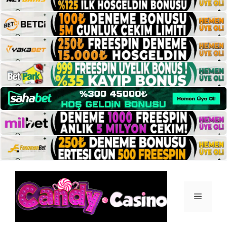
İçeriğe
atla
Menü