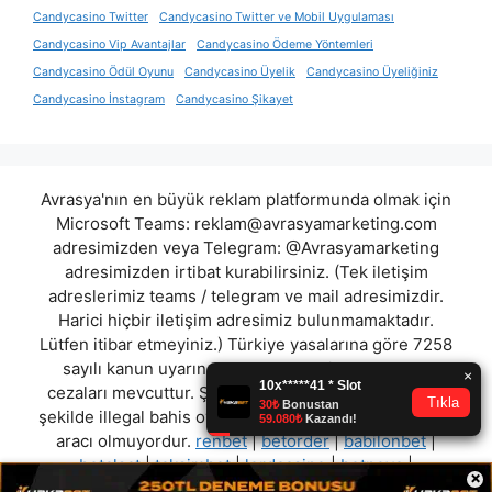
Candycasino Twitter
Candycasino Twitter ve Mobil Uygulaması
Candycasino Vip Avantajlar
Candycasino Ödeme Yöntemleri
Candycasino Ödül Oyunu
Candycasino Üyelik
Candycasino Üyeliğiniz
Candycasino İnstagram
Candycasino Şikayet
Avrasya'nın en büyük reklam platformunda olmak için
Microsoft Teams:
reklam@avrasyamarketing.com
adresimizden veya Telegram: @Avrasyamarketing
adresimizden irtibat kurabilirsiniz. (Tek iletişim
adreslerimiz teams / telegram ve mail adresimizdir.
Harici hiçbir iletişim adresimiz bulunmamaktadır.
Lütfen itibar etmeyiniz.) Türkiye yasalarına göre 7258
sayılı kanun uyarınca yasa dışı bahis oynamanın
cezaları mevcuttur. Şu an bulunduğunuz site hiç bir
şekilde illegal bahis oyunları oynatmıyor ve oynamaya
aracı olmuyordur.
renbet
|
betorder
|
babilonbet
|
betalsat
|
taksimbet
|
lordcasino
|
betnova
|
×
casinomero