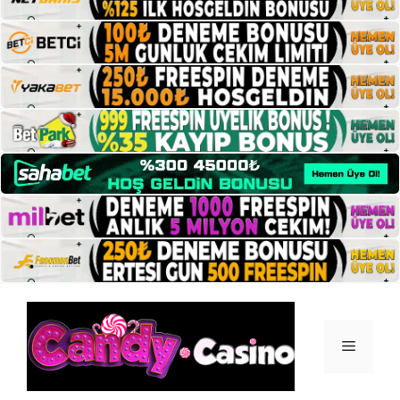
İçeriğe
atla
Menü