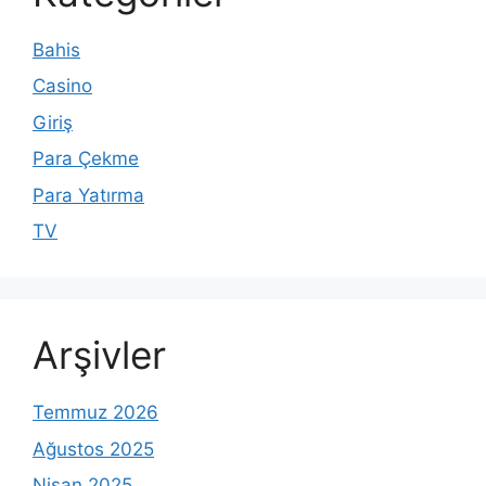
Bahis
Casino
Giriş
Para Çekme
Para Yatırma
TV
Arşivler
Temmuz 2026
Ağustos 2025
Nisan 2025